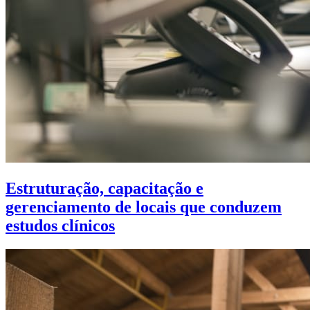
Estruturação, capacitação e
gerenciamento de locais que conduzem
estudos clínicos